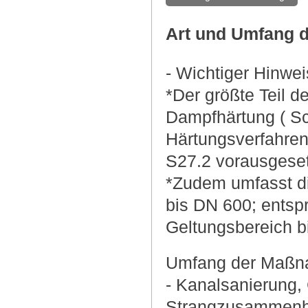
Art und Umfang d
- Wichtiger Hinwei
*Der größte Teil d
Dampfhärtung ( Sc
Härtungsverfahren
S27.2 vorausgeset
*Zudem umfasst d
bis DN 600; entsp
Geltungsbereich b
Umfang der Maßn
- Kanalsanierung, 
Strangzusammenhang