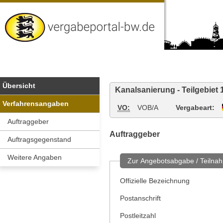
Vergabeportal
Baden-
Wuerttemberg
Übersicht
Kanalsanierung - Teilgebiet 
Verfahrensangaben
VO:
VOB/A
Vergabeart:
Auftraggeber
Auftraggeber
Auftragsgegenstand
Weitere Angaben
Zur Angebotsabgabe / Teilnah
Offizielle Bezeichnung
Postanschrift
Postleitzahl