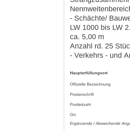
Nennweitenbereic
- Schächte/ Bauwe
LW 1000 bis LW 2.
ca. 5,00 m
Anzahl rd. 25 Stü
- Verkehrs - und A
Haupterfüllungsort
Offizielle Bezeichnung
Postanschrift
Postleitzahl
Ort
Ergänzende / Abweichende Anga