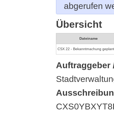
abgerufen w
Übersicht
Dateiname
Auftraggeber 
Stadtverwaltun
Ausschreibun
CXS0YBXYT