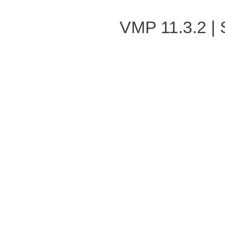
VMP 11.3.2
|