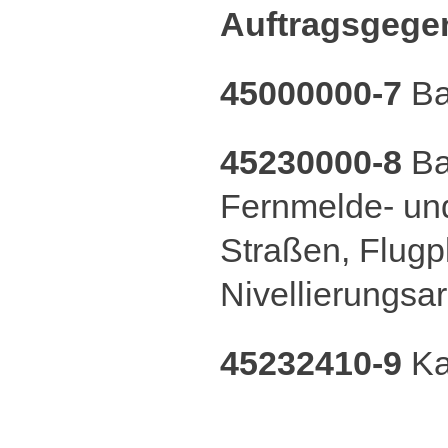
Auftragsgege
45000000-7
Ba
45230000-8
Ba
Fernmelde- und
Straßen, Flugp
Nivellierungsa
45232410-9
Ka