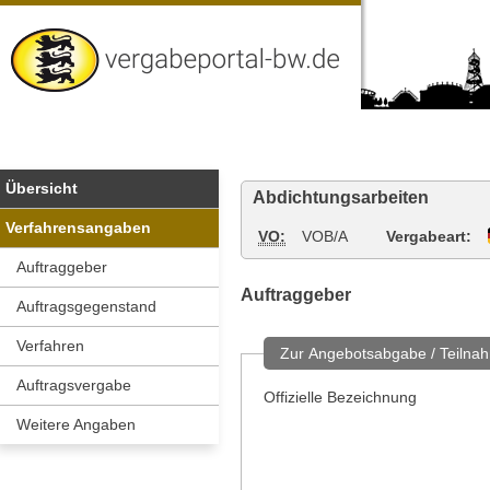
Vergabeportal
Baden-
Wuerttemberg
Übersicht
Abdichtungsarbeiten
Verfahrensangaben
VO:
VOB/A
Vergabeart:
Auftraggeber
Auftraggeber
Auftragsgegenstand
Verfahren
Zur Angebotsabgabe / Teilnah
Auftragsvergabe
Offizielle Bezeichnung
Weitere Angaben