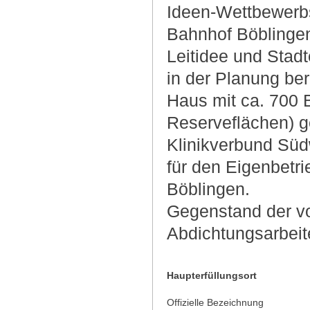
Ideen-Wettbewerbs
Bahnhof Böblingen
Leitidee und Stad
in der Planung ber
Haus mit ca. 700 
Reserveflächen) ge
Klinikverbund Sü
für den Eigenbet
Böblingen.
Gegenstand der v
Abdichtungsarbeit
Haupterfüllungsort
Offizielle Bezeichnung