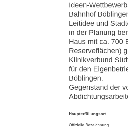
Ideen-Wettbewerbs
Bahnhof Böblingen
Leitidee und Stad
in der Planung ber
Haus mit ca. 700 
Reserveflächen) ge
Klinikverbund Sü
für den Eigenbet
Böblingen.
Gegenstand der v
Abdichtungsarbeit
Haupterfüllungsort
Offizielle Bezeichnung