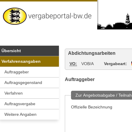
Vergabeportal
Baden-
Wuerttemberg
Übersicht
Abdichtungsarbeiten
Verfahrensangaben
VO:
VOB/A
Vergabeart:
Auftraggeber
Auftraggeber
Auftragsgegenstand
Verfahren
Zur Angebotsabgabe / Teilnah
Auftragsvergabe
Offizielle Bezeichnung
Weitere Angaben