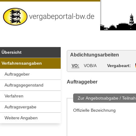
Vergabeportal
Baden-
Wuerttemberg
Übersicht
Abdichtungsarbeiten
Verfahrensangaben
VO:
VOB/A
Vergabeart:
Auftraggeber
Auftraggeber
Auftragsgegenstand
Verfahren
Zur Angebotsabgabe / Teilnah
Auftragsvergabe
Offizielle Bezeichnung
Weitere Angaben