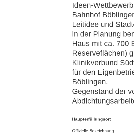
Ideen-Wettbewerbs
Bahnhof Böblingen
Leitidee und Stad
in der Planung ber
Haus mit ca. 700 
Reserveflächen) ge
Klinikverbund Sü
für den Eigenbet
Böblingen.
Gegenstand der v
Abdichtungsarbeit
Haupterfüllungsort
Offizielle Bezeichnung