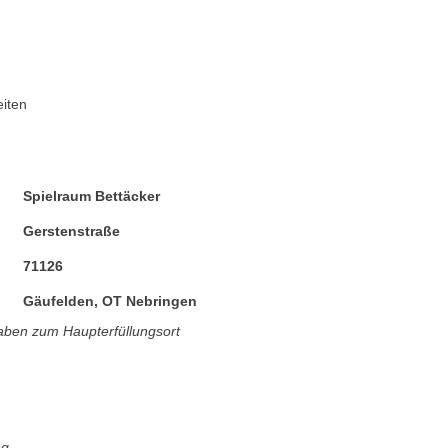
iten
Spielraum Bettäcker
Gerstenstraße
71126
Gäufelden, OT Nebringen
ben zum Haupterfüllungsort
ng