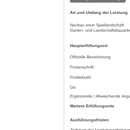
Art und Umfang der Leistung
Neubau einer Spiellandschaft
Garten- und Landschaftsbauarbe
Haupterfüllungsort
Offizielle Bezeichnung
Postanschrift
Postleitzahl
Ort
Ergänzende / Abweichende Anga
Weitere Erfüllungsorte
Ausführungsfristen
Zeitraum der Leistungserbringu