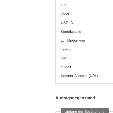
Ort
Land
UST.-ID
Kontaktstelle
zu Händen von
Telefon
Fax
E-Mail
Internet-Adresse (URL)
Auftragsgegenstand
Umfang der Beschaffung