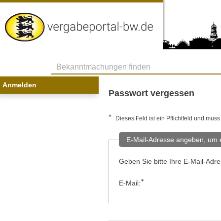
Vergabeportal
Baden-
Wuerttemberg
Bekanntmachungen
finden
Anmelden
Passwort vergessen
*
Dieses Feld ist ein Pflichtfeld und muss
E-Mail-Adresse angeben, um e
Geben Sie bitte Ihre E-Mail-Adre
*
E-Mail: