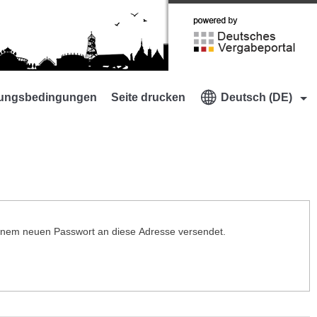
Zur
Webseite
Deutsches
Vergabeportal
ungsbedingungen
Seite drucken
Deutsch (DE)
t einem neuen Passwort an diese Adresse versendet.