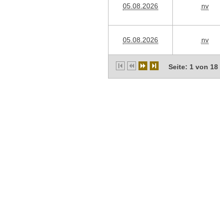
05.08.2026
nv
05.08.2026
nv
Seite: 1 von 18